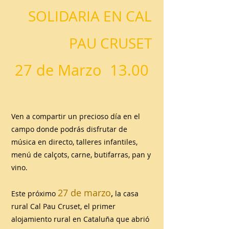
SOLIDARIA EN CAL
PAU CRUSET
27 de Marzo 13.00
Ven a compartir un precioso día en el
campo donde podrás disfrutar de
música en directo, talleres infantiles,
menú de calçots, carne, butifarras, pan y
vino.
27 de marzo
,
Este próximo
la casa
rural Cal Pau Cruset, el primer
alojamiento rural en Cataluña que abrió