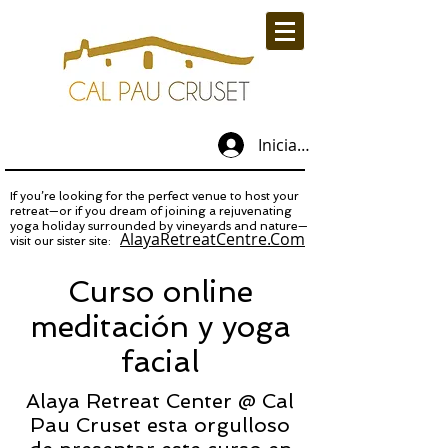
Iniciar sesión
If you’re looking for the perfect venue to host your
retreat—or if you dream of joining a rejuvenating
yoga holiday surrounded by vineyards and nature—
AlayaRetreatCentre.Com
visit our sister site:
Curso online
meditación y yoga
facial
Alaya Retreat Center @ Cal
Pau Cruset esta orgulloso