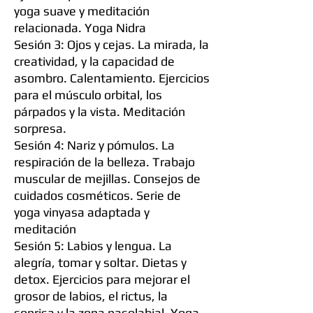
yoga suave y meditación
relacionada. Yoga Nidra
Sesión 3: Ojos y cejas. La mirada, la
creatividad, y la capacidad de
asombro. Calentamiento. Ejercicios
para el músculo orbital, los
párpados y la vista. Meditación
sorpresa.
Sesión 4: Nariz y pómulos. La
respiración de la belleza. Trabajo
muscular de mejillas. Consejos de
cuidados cosméticos. Serie de
yoga vinyasa adaptada y
meditación
Sesión 5: Labios y lengua. La
alegría, tomar y soltar. Dietas y
detox. Ejercicios para mejorar el
grosor de labios, el rictus, la
sonrisa y la zona nasolabial. Yoga