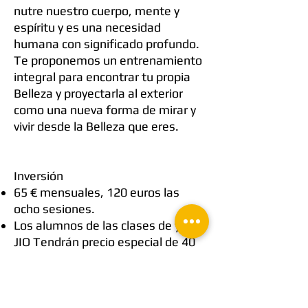
nutre nuestro cuerpo, mente y
espíritu y es una necesidad
humana con significado profundo.
Te proponemos un entrenamiento
integral para encontrar tu propia
Belleza y proyectarla al exterior
como una nueva forma de mirar y
vivir desde la Belleza que eres.
Inversión
65 € mensuales, 120 euros las
ocho sesiones.
Los alumnos de las clases de yoga
JIO Tendrán precio especial de 40
euros mensuales.
El coste incluye la participación en
todas las sesiones, el seguimiento
de prácticas en Instagram, el