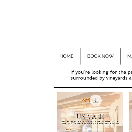
HOME
BOOK NOW
M
If you’re looking for the 
surrounded by vineyards an