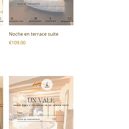
Quick View
Noche en terrace suite
Price
€109.00