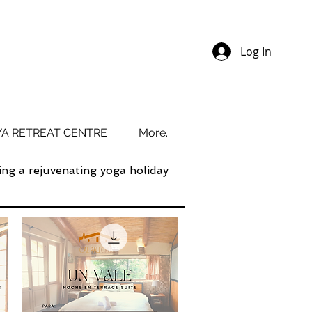
Log In
YA RETREAT CENTRE
More...
ing a rejuvenating yoga holiday